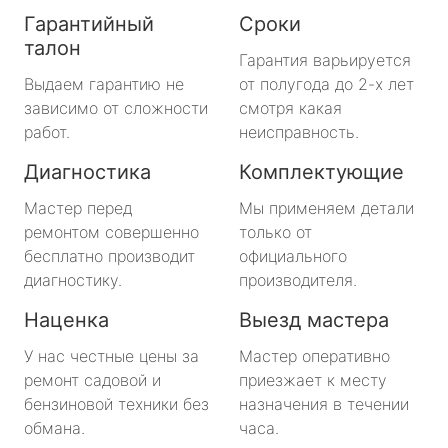
Гарантийный
Сроки
талон
Гарантия варьируется
Выдаем гарантию не
от полугода до 2-х лет
зависимо от сложности
смотря какая
работ.
неисправность.
Диагностика
Комплектующие
Мастер перед
Мы применяем детали
ремонтом совершенно
только от
бесплатно производит
официального
диагностику.
производителя.
Наценка
Выезд мастера
У нас честные цены за
Мастер оперативно
ремонт садовой и
приезжает к месту
бензиновой техники без
назначения в течении
обмана.
часа.