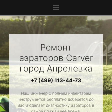
Ремонт
аэраторов
Carver
город Апрелевка
+7 (499) 113-44-73
Наш инженер с полным инвентарем
инструментов бесплатно доберется до
Вас и сделает диагностику аэраторов в
самое ближайшее время.