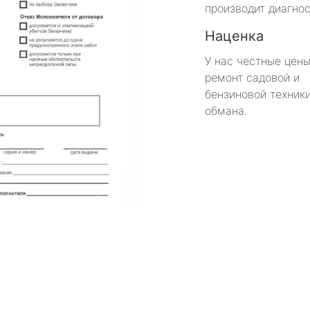
производит диагнос
Наценка
У нас честные цены
ремонт садовой и
бензиновой техники
обмана.