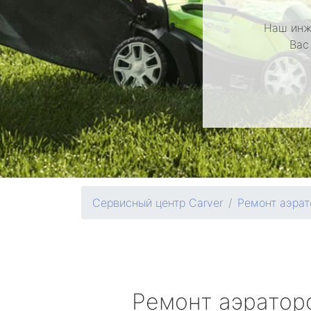
Наш инж
Вас
Сервисный центр Carver
Ремонт аэрат
Ремонт аэрато