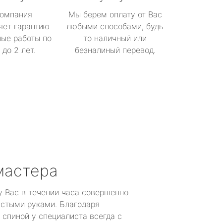
омпания
Мы берем оплату от Вас
яет гарантию
любыми способами, будь
ые работы по
то наличный или
до 2 лет.
безналиный перевод.
мастера
у Вас в течении часа совершенно
устыми руками. Благодаря
 спиной у специалиста всегда с