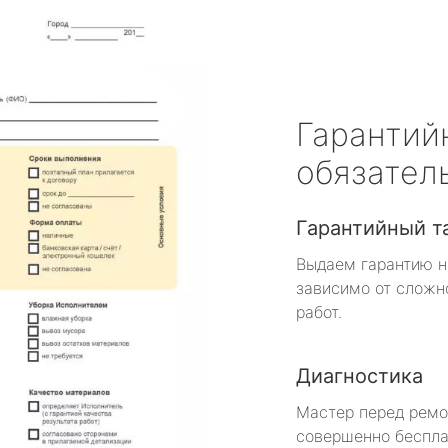
Гарантий
обязател
Гарантийный т
Выдаем гарантию н
зависимо от сложн
работ.
Диагностика
Мастер перед рем
совершенно беспла