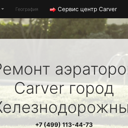
Сервис центр Carver
География
Ремонт аэраторо
Carver
город
елезнодорожн
+7 (499) 113-44-73