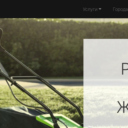
Услуги
Города
Ж