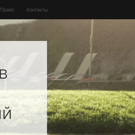
Прайс
Контакты
в
ый