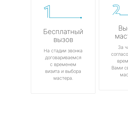
Вы
Бесплатный
мас
вызов
За ч
На стадии звонка
соглас
договариваемся
врем
с временем
Вами с
визита и выбора
мас
мастера.