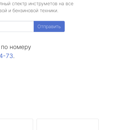
лный спектр инструметов на все
ой и бензиновой техники.
Отправить
 по номеру
44-73
.