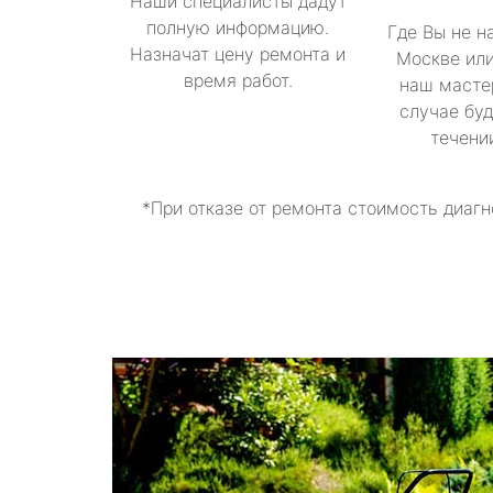
Наши специалисты дадут
полную информацию.
Где Вы не н
Назначат цену ремонта и
Москве или
время работ.
наш масте
случае буд
течени
*При отказе от ремонта стоимость диагн