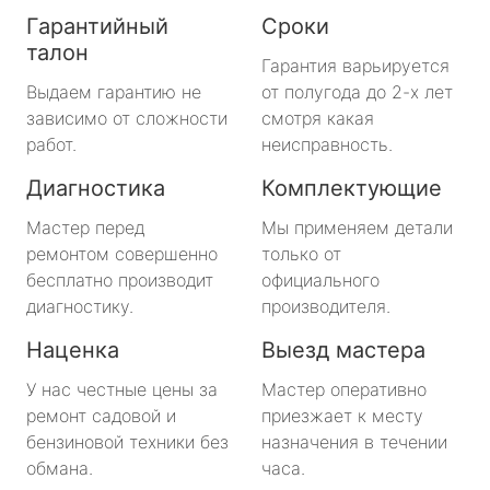
Гарантийный
Сроки
талон
Гарантия варьируется
Выдаем гарантию не
от полугода до 2-х лет
зависимо от сложности
смотря какая
работ.
неисправность.
Диагностика
Комплектующие
Мастер перед
Мы применяем детали
ремонтом совершенно
только от
бесплатно производит
официального
диагностику.
производителя.
Наценка
Выезд мастера
У нас честные цены за
Мастер оперативно
ремонт садовой и
приезжает к месту
бензиновой техники без
назначения в течении
обмана.
часа.