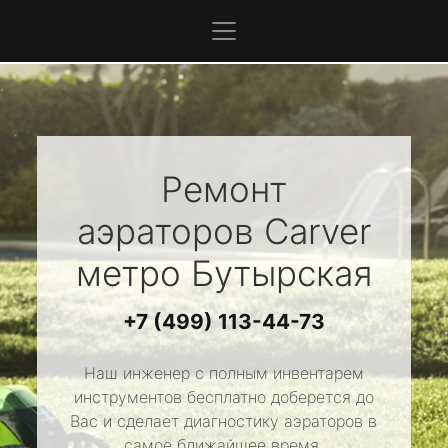
Ремонт
аэраторов
Carver
метро Бутырская
+7 (499) 113-44-73
Наш инженер с полным инвентарем
инструментов бесплатно доберется до
Вас и сделает диагностику аэраторов в
самое ближайшее время.