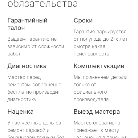
обязательства
Гарантийный
Сроки
талон
Гарантия варьируется
Выдаем гарантию не
от полугода до 2-х лет
зависимо от сложности
смотря какая
работ.
неисправность.
Диагностика
Комплектующие
Мастер перед
Мы применяем детали
ремонтом совершенно
только от
бесплатно производит
официального
диагностику.
производителя.
Наценка
Выезд мастера
У нас честные цены за
Мастер оперативно
ремонт садовой и
приезжает к месту
бензиновой техники без
назначения в течении