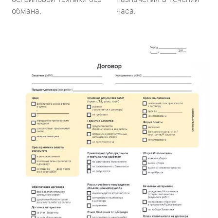
обмана.
часа.