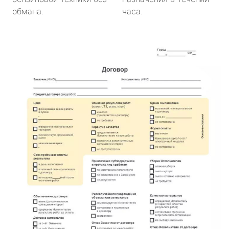
обмана.
часа.