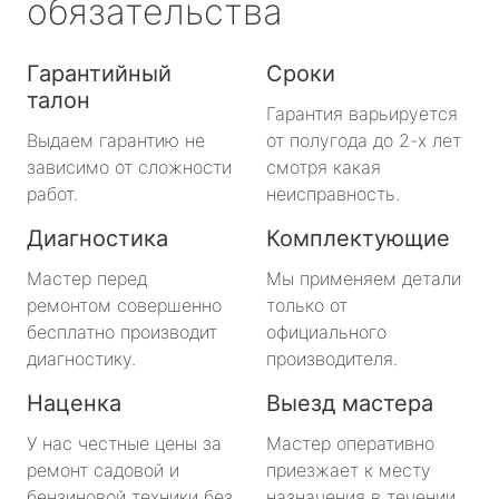
обязательства
Гарантийный
Сроки
талон
Гарантия варьируется
Выдаем гарантию не
от полугода до 2-х лет
зависимо от сложности
смотря какая
работ.
неисправность.
Диагностика
Комплектующие
Мастер перед
Мы применяем детали
ремонтом совершенно
только от
бесплатно производит
официального
диагностику.
производителя.
Наценка
Выезд мастера
У нас честные цены за
Мастер оперативно
ремонт садовой и
приезжает к месту
бензиновой техники без
назначения в течении