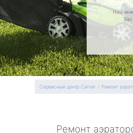
Наш инж
Вас
Сервисный центр Carver
Ремонт аэрат
Ремонт аэрато