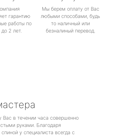
омпания
Мы берем оплату от Вас
яет гарантию
любыми способами, будь
ые работы по
то наличный или
до 2 лет.
безналиный перевод.
мастера
у Вас в течении часа совершенно
устыми руками. Благодаря
 спиной у специалиста всегда с