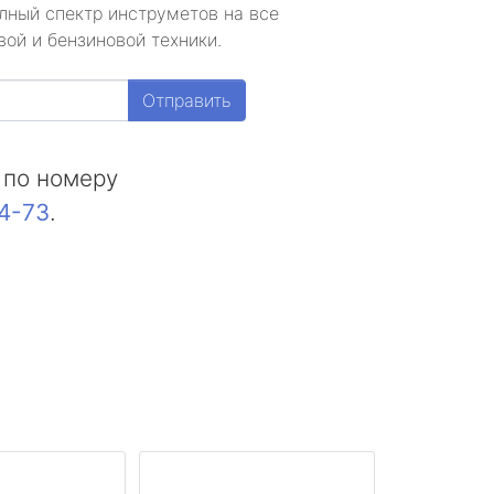
лный спектр инструметов на все
ой и бензиновой техники.
Отправить
 по номеру
44-73
.