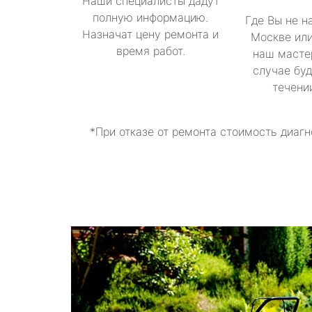
Наши специалисты дадут
полную информацию.
Где Вы не н
Назначат цену ремонта и
Москве или
время работ.
наш масте
случае буд
течени
*При отказе от ремонта стоимость диагн