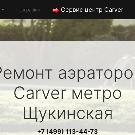
Сервис центр Carver
География
Ремонт аэраторо
Carver
метро
Щукинская
+7 (499) 113-44-73