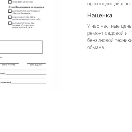
производит диагнос
Наценка
У нас честные цены
ремонт садовой и
бензиновой техники
обмана.