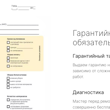
Гарантий
обязател
Гарантийный т
Выдаем гарантию н
зависимо от сложн
работ.
Диагностика
Мастер перед рем
совершенно беспла