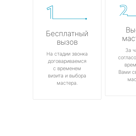
Вы
Бесплатный
мас
вызов
За ч
На стадии звонка
соглас
договариваемся
врем
с временем
Вами с
визита и выбора
мас
мастера.