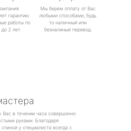
омпания
Мы берем оплату от Вас
яет гарантию
любыми способами, будь
ые работы по
то наличный или
до 2 лет.
безналиный перевод.
мастера
у Вас в течении часа совершенно
устыми руками. Благодаря
 спиной у специалиста всегда с