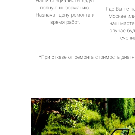
Наши специалисты дадут
полную информацию.
Где Вы не н
Назначат цену ремонта и
Москве или
время работ.
наш масте
случае буд
течени
*При отказе от ремонта стоимость диагн