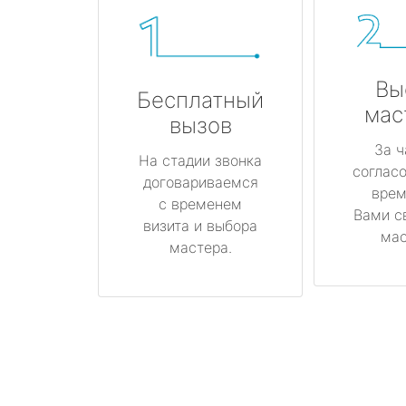
Вы
Бесплатный
мас
вызов
За ч
На стадии звонка
соглас
договариваемся
врем
с временем
Вами с
визита и выбора
мас
мастера.