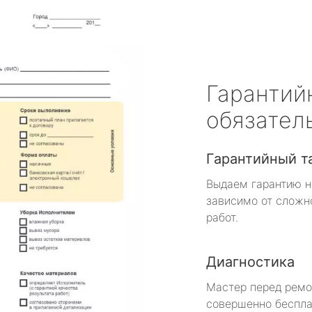
Гарантий
обязател
Гарантийный т
Выдаем гарантию н
зависимо от сложн
работ.
Диагностика
Мастер перед рем
совершенно беспла