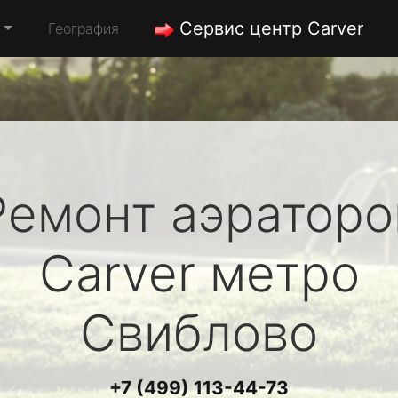
Сервис центр Carver
География
Ремонт аэраторо
Carver
метро
Свиблово
+7 (499) 113-44-73