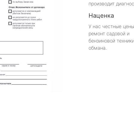
производит диагнос
Наценка
У нас честные цены
ремонт садовой и
бензиновой техники
обмана.