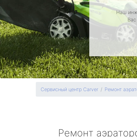
Наш инж
Вас
Сервисный центр Carver
Ремонт аэрат
Ремонт аэрато