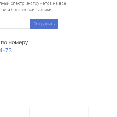
лный спектр инструметов на все
ой и бензиновой техники.
Отправить
 по номеру
44-73
.