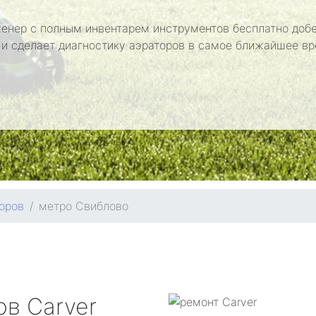
енер с полным инвентарем инструментов бесплатно добе
 и сделает диагностику аэраторов в самое ближайшее вр
оров
метро Свиблово
ров
Carver