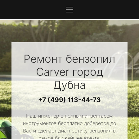
Ремонт бензопил
Carver
город
Дубна
+7 (499) 113-44-73
Наш инженер с полным инвентарем
инструментов бесплатно доберется до
Вас и сделает диагностику бензопил в
самое ближайшее время.