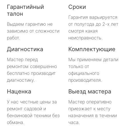
Гарантийный
Сроки
талон
Гарантия варьируется
Выдаем гарантию не
от полугода до 2-х лет
зависимо от сложности
смотря какая
работ.
неисправность.
Диагностика
Комплектующие
Мастер перед
Мы применяем детали
ремонтом совершенно
только от
бесплатно производит
официального
диагностику.
производителя.
Наценка
Выезд мастера
У нас честные цены за
Мастер оперативно
ремонт садовой и
приезжает к месту
бензиновой техники без
назначения в течении
обмана.
часа.