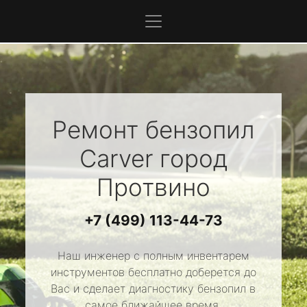
Ремонт бензопил
Carver
город
Протвино
+7 (499) 113-44-73
Наш инженер с полным инвентарем
инструментов бесплатно доберется до
Вас и сделает диагностику бензопил в
самое ближайшее время.