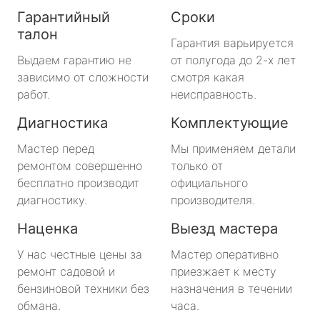
Гарантийный
Сроки
талон
Гарантия варьируется
Выдаем гарантию не
от полугода до 2-х лет
зависимо от сложности
смотря какая
работ.
неисправность.
Диагностика
Комплектующие
Мастер перед
Мы применяем детали
ремонтом совершенно
только от
бесплатно производит
официального
диагностику.
производителя.
Наценка
Выезд мастера
У нас честные цены за
Мастер оперативно
ремонт садовой и
приезжает к месту
бензиновой техники без
назначения в течении
обмана.
часа.