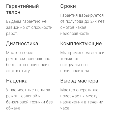
Гарантийный
Сроки
талон
Гарантия варьируется
Выдаем гарантию не
от полугода до 2-х лет
зависимо от сложности
смотря какая
работ.
неисправность.
Диагностика
Комплектующие
Мастер перед
Мы применяем детали
ремонтом совершенно
только от
бесплатно производит
официального
диагностику.
производителя.
Наценка
Выезд мастера
У нас честные цены за
Мастер оперативно
ремонт садовой и
приезжает к месту
бензиновой техники без
назначения в течении
обмана.
часа.