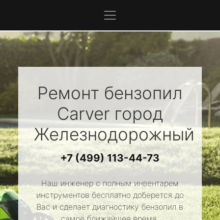
Ремонт бензопил
Carver
город
Железнодорожный
+7 (499) 113-44-73
Наш инженер с полным инвентарем
инструментов бесплатно доберется до
Вас и сделает диагностику бензопил в
самое ближайшее время.