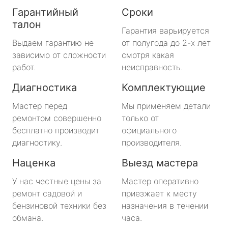
Гарантийный
Сроки
талон
Гарантия варьируется
Выдаем гарантию не
от полугода до 2-х лет
зависимо от сложности
смотря какая
работ.
неисправность.
Диагностика
Комплектующие
Мастер перед
Мы применяем детали
ремонтом совершенно
только от
бесплатно производит
официального
диагностику.
производителя.
Наценка
Выезд мастера
У нас честные цены за
Мастер оперативно
ремонт садовой и
приезжает к месту
бензиновой техники без
назначения в течении
обмана.
часа.