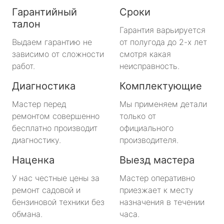
Гарантийный
Сроки
талон
Гарантия варьируется
Выдаем гарантию не
от полугода до 2-х лет
зависимо от сложности
смотря какая
работ.
неисправность.
Диагностика
Комплектующие
Мастер перед
Мы применяем детали
ремонтом совершенно
только от
бесплатно производит
официального
диагностику.
производителя.
Наценка
Выезд мастера
У нас честные цены за
Мастер оперативно
ремонт садовой и
приезжает к месту
бензиновой техники без
назначения в течении
обмана.
часа.