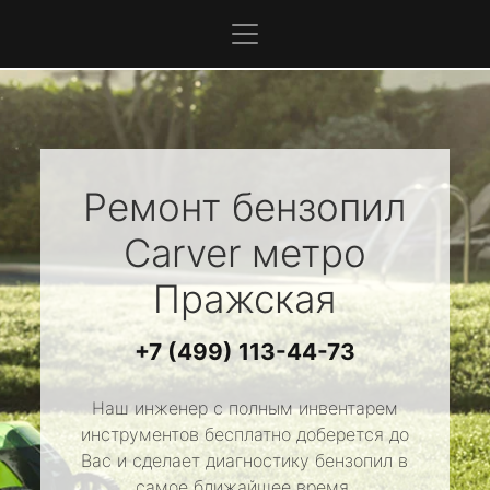
Ремонт бензопил
Carver
метро
Пражская
+7 (499) 113-44-73
Наш инженер с полным инвентарем
инструментов бесплатно доберется до
Вас и сделает диагностику бензопил в
самое ближайшее время.