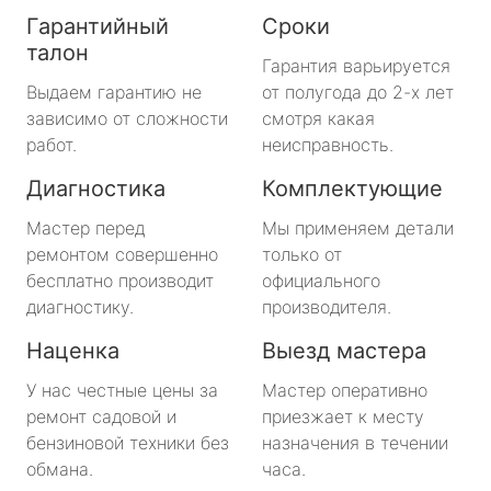
Гарантийный
Сроки
талон
Гарантия варьируется
Выдаем гарантию не
от полугода до 2-х лет
зависимо от сложности
смотря какая
работ.
неисправность.
Диагностика
Комплектующие
Мастер перед
Мы применяем детали
ремонтом совершенно
только от
бесплатно производит
официального
диагностику.
производителя.
Наценка
Выезд мастера
У нас честные цены за
Мастер оперативно
ремонт садовой и
приезжает к месту
бензиновой техники без
назначения в течении
обмана.
часа.