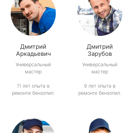
Дмитрий
Дмитрий
Аркадьевич
Зарубов
Универсальный
Универсальный
мастер
мастер
11 лет опыта в
9 лет опыта в
ремонте бензопил.
ремонте бензопил.