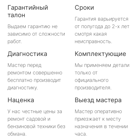
Гарантийный
Сроки
талон
Гарантия варьируется
Выдаем гарантию не
от полугода до 2-х лет
зависимо от сложности
смотря какая
работ.
неисправность.
Диагностика
Комплектующие
Мастер перед
Мы применяем детали
ремонтом совершенно
только от
бесплатно производит
официального
диагностику.
производителя.
Наценка
Выезд мастера
У нас честные цены за
Мастер оперативно
ремонт садовой и
приезжает к месту
бензиновой техники без
назначения в течении
обмана.
часа.