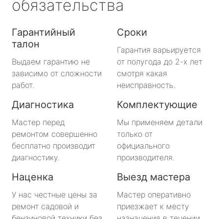
обязательства
Гарантийный
Сроки
талон
Гарантия варьируется
Выдаем гарантию не
от полугода до 2-х лет
зависимо от сложности
смотря какая
работ.
неисправность.
Диагностика
Комплектующие
Мастер перед
Мы применяем детали
ремонтом совершенно
только от
бесплатно производит
официального
диагностику.
производителя.
Наценка
Выезд мастера
У нас честные цены за
Мастер оперативно
ремонт садовой и
приезжает к месту
бензиновой техники без
назначения в течении