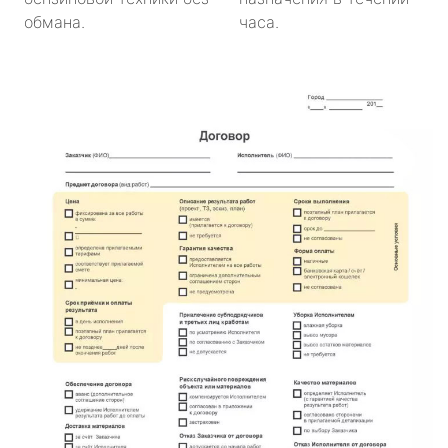
обмана.
часа.