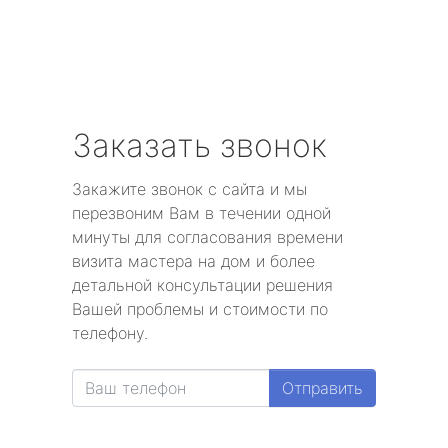
Заказать звонок
Закажите звонок с сайта и мы
перезвоним Вам в течении одной
минуты для согласования времени
визита мастера на дом и более
детальной консультации решения
Вашей проблемы и стоимости по
телефону.
Отправить