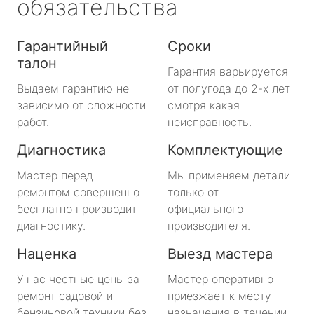
обязательства
Гарантийный
Сроки
талон
Гарантия варьируется
Выдаем гарантию не
от полугода до 2-х лет
зависимо от сложности
смотря какая
работ.
неисправность.
Диагностика
Комплектующие
Мастер перед
Мы применяем детали
ремонтом совершенно
только от
бесплатно производит
официального
диагностику.
производителя.
Наценка
Выезд мастера
У нас честные цены за
Мастер оперативно
ремонт садовой и
приезжает к месту
бензиновой техники без
назначения в течении