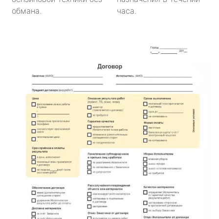
обмана.
часа.