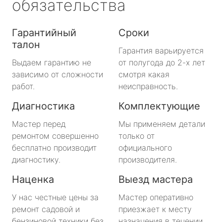
обязательства
Гарантийный
Сроки
талон
Гарантия варьируется
Выдаем гарантию не
от полугода до 2-х лет
зависимо от сложности
смотря какая
работ.
неисправность.
Диагностика
Комплектующие
Мастер перед
Мы применяем детали
ремонтом совершенно
только от
бесплатно производит
официального
диагностику.
производителя.
Наценка
Выезд мастера
У нас честные цены за
Мастер оперативно
ремонт садовой и
приезжает к месту
бензиновой техники без
назначения в течении