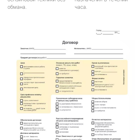
обмана.
часа.