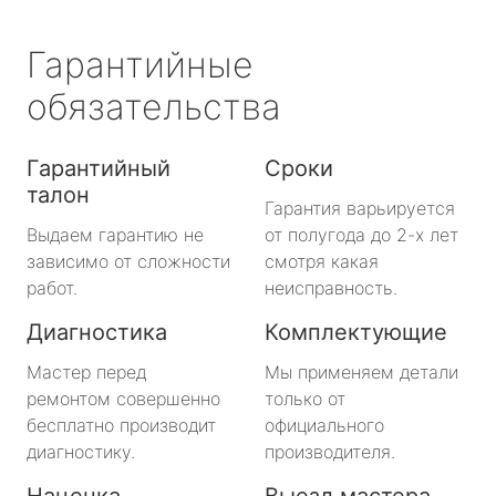
Гарантийные
обязательства
Гарантийный
Сроки
талон
Гарантия варьируется
Выдаем гарантию не
от полугода до 2-х лет
зависимо от сложности
смотря какая
работ.
неисправность.
Диагностика
Комплектующие
Мастер перед
Мы применяем детали
ремонтом совершенно
только от
бесплатно производит
официального
диагностику.
производителя.
Наценка
Выезд мастера